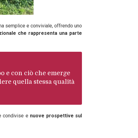
ima semplice e conviviale, offrendo uno
azionale che rappresenta una parte
rpo e con ciò che emerge
ere quella stessa qualità
ze condivise e
nuove prospettive sul