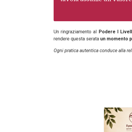
Un ringraziamento al
Podere I Livell
rendere questa serata
un momento pr
Ogni pratica autentica conduce alla rel