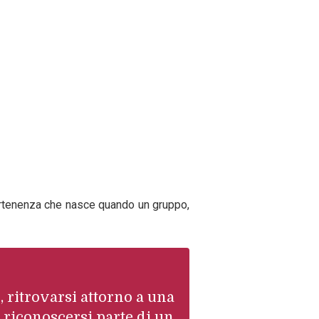
partenenza che nasce quando un gruppo,
 ritrovarsi attorno a una
e riconoscersi parte di un