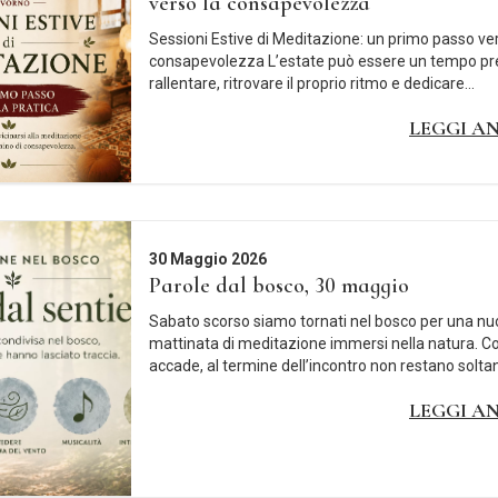
verso la consapevolezza
Sessioni Estive di Meditazione: un primo passo ver
consapevolezza L’estate può essere un tempo pr
rallentare, ritrovare il proprio ritmo e dedicare...
LEGGI A
30 Maggio 2026
Parole dal bosco, 30 maggio
Sabato scorso siamo tornati nel bosco per una n
mattinata di meditazione immersi nella natura. 
accade, al termine dell’incontro non restano soltan
LEGGI A