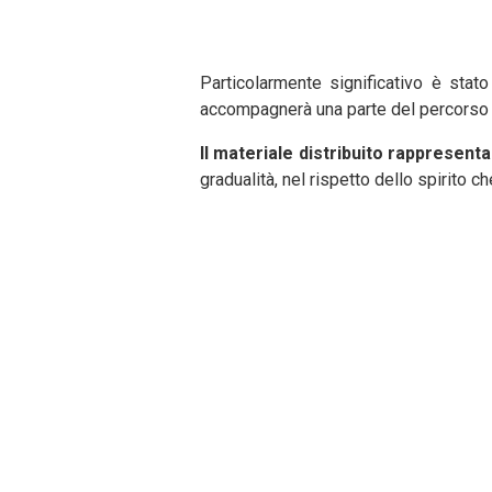
Particolarmente significativo è sta
accompagnerà una parte del percorso d
Il materiale distribuito rappresent
gradualità, nel rispetto dello spirito 