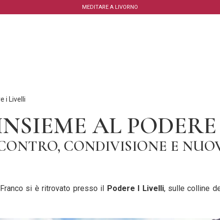
MEDITARE A LIVORNO
i Livelli
NSIEME AL PODERE I
CONTRO, CONDIVISIONE E NUOVI
Franco si è ritrovato presso il
Podere I Livelli
, sulle colline 