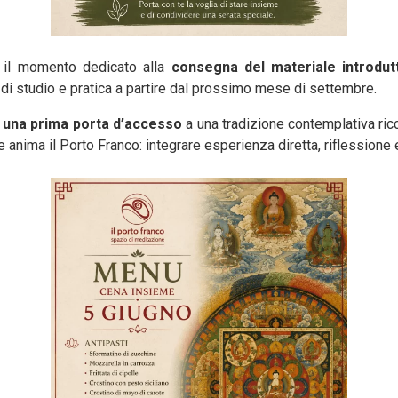
to il momento dedicato alla
consegna del materiale introdut
i studio e pratica a partire dal prossimo mese di settembre.
a una prima porta d’accesso
a una tradizione contemplativa ricc
che anima il Porto Franco: integrare esperienza diretta, riflessio