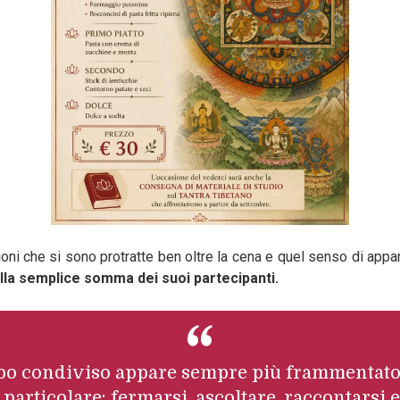
ioni che si sono protratte ben oltre la cena e quel senso di ap
ella semplice somma dei suoi partecipanti.
mpo condiviso appare sempre più frammentato,
articolare: fermarsi, ascoltare, raccontarsi 