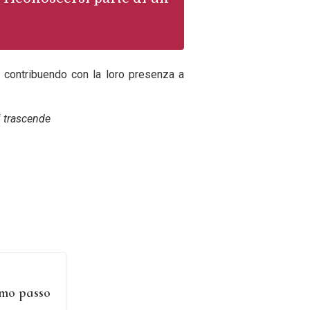
, contribuendo con la loro presenza a
i trascende
imo passo