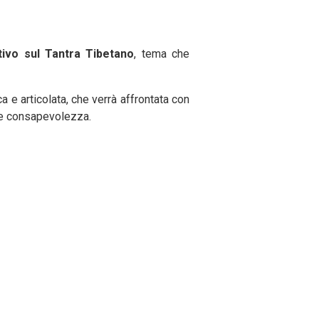
tivo sul Tantra Tibetano
, tema che
a e articolata, che verrà affrontata con
ne e consapevolezza.