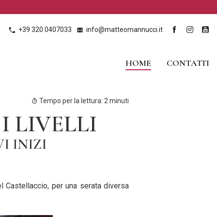
+39 320 0407033
info@matteomannucci.it
HOME
CONTATTI
Tempo per la lettura:
2
minuti
 LIVELLI
 INIZI
del Castellaccio, per una serata diversa