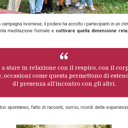
 campagna livornese, il podere ha accolto i partecipanti in un cl
 della meditazione formale e
coltivare quella dimensione rel
a a stare in relazione con il respiro, con il co
e, occasioni come questa permettono di estend
di presenza all’incontro con gli altri.
 spontaneo, fatto di racconti, sorrisi, ricordi delle esperien