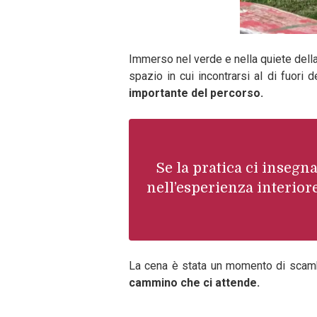
Immerso nel verde e nella quiete della
spazio in cui incontrarsi al di fuori
importante del percorso.
Se la pratica ci insegn
nell’esperienza interior
La cena è stata un momento di scambio
cammino che ci attende.