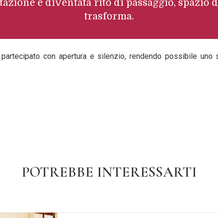
tazione è diventata rito di passaggio, spazio d
trasforma.
 partecipato con apertura e silenzio, rendendo possibile uno 
POTREBBE INTERESSARTI