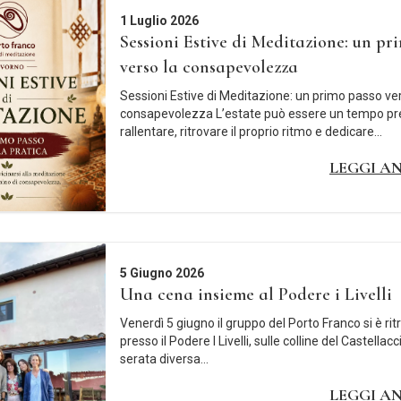
1 Luglio 2026
Sessioni Estive di Meditazione: un pr
verso la consapevolezza
Sessioni Estive di Meditazione: un primo passo ver
consapevolezza L’estate può essere un tempo pr
rallentare, ritrovare il proprio ritmo e dedicare...
LEGGI A
5 Giugno 2026
Una cena insieme al Podere i Livelli
Venerdì 5 giugno il gruppo del Porto Franco si è rit
presso il Podere I Livelli, sulle colline del Castellac
serata diversa...
LEGGI A