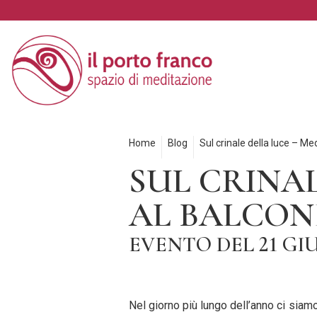
Home
Blog
Sul crinale della luce – Me
SUL CRINA
AL BALCON
EVENTO DEL 21 GIU
Nel giorno più lungo dell’anno ci siamo r