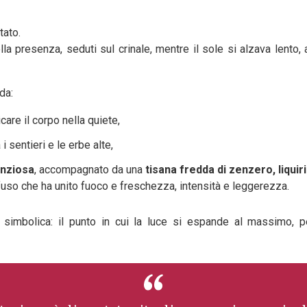
tato.
lla presenza, seduti sul crinale, mentre il sole si alzava lento
da:
care il corpo nella quiete,
 i sentieri e le erbe alte,
enziosa
, accompagnato da una
tisana fredda di zenzero, liqui
uso che ha unito fuoco e freschezza, intensità e leggerezza.
 simbolica: il punto in cui la luce si espande al massimo, p