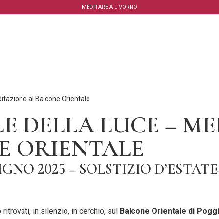
MEDITARE A LIVORNO
ditazione al Balcone Orientale
LE DELLA LUCE – M
E ORIENTALE
GNO 2025 – SOLSTIZIO D’ESTATE
itrovati, in silenzio, in cerchio, sul
Balcone Orientale di Poggi