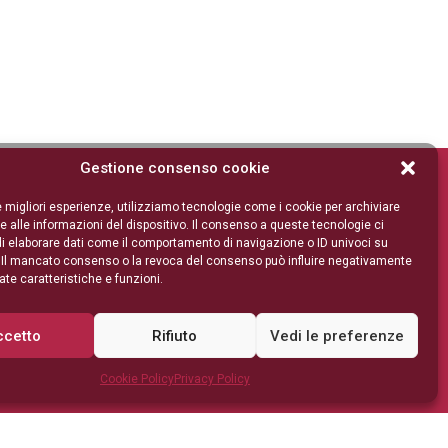
Gestione consenso cookie
le migliori esperienze, utilizziamo tecnologie come i cookie per archiviare
 alle informazioni del dispositivo. Il consenso a queste tecnologie ci
i elaborare dati come il comportamento di navigazione o ID univoci su
. Il mancato consenso o la revoca del consenso può influire negativamente
te caratteristiche e funzioni.
ccetto
Rifiuto
Vedi le preferenze
Cookie Policy
Privacy Policy