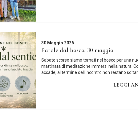
30 Maggio 2026
Parole dal bosco, 30 maggio
Sabato scorso siamo tornati nel bosco per una n
mattinata di meditazione immersi nella natura. 
accade, al termine dell’incontro non restano soltan
LEGGI A