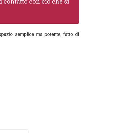
i contatto con ciò che si
spazio semplice ma potente, fatto di