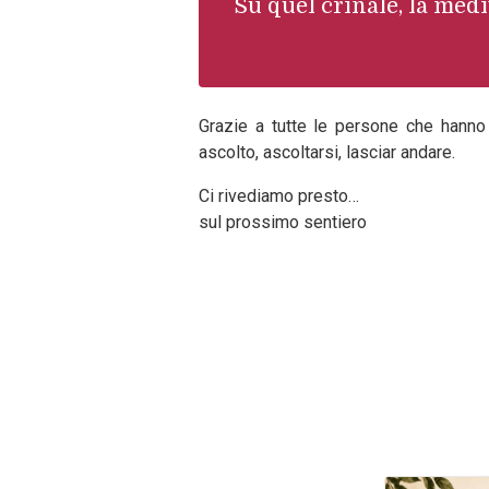
Su quel crinale, la medi
Grazie a tutte le persone che hanno
ascolto, ascoltarsi, lasciar andare.
Ci rivediamo presto…
sul prossimo sentiero